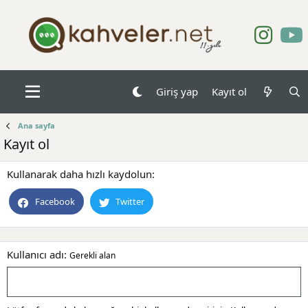
Giriş yap
Kayıt ol
Ana sayfa
Kayıt ol
Kullanarak daha hızlı kaydolun
Facebook
Twitter
Kullanıcı adı
Gerekli alan