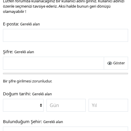
Lütfen forumda kulanacağınız bir kullanıcı adını giriniz. Kullanıcı adınızı
özenle seçmenizi tavsiye ederiz. Aksi halde bunun geri dönüşü
olamayabilir !
E-posta
Gerekli alan
Şifre
Gerekli alan
Göster
Bir şifre girilmesi zorunludur.
Doğum tarihi
Gerekli alan
Bulunduğum Şehir
Gerekli alan