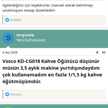
ilgilendiğiniz için teşekkürler, manuel olarak belirtmeyi
unutmuşum mesajı düzenledim
T
emdikey
e
p
k
serguzalp
i
S
l
Yeni Kahvesever
e
r
:
6 Haz 2026
#6
Vosco KD-CG018 Kahve Öğütücü düşünür
müsün 3,5 aylık makine yurtdışındaydım
çok kullanamadım en fazla 1/1,5 kg kahve
öğütmüşümdür.​
T
interalia
e
p
k