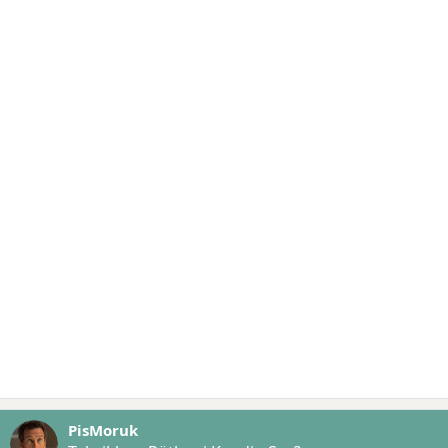
PisMoruk