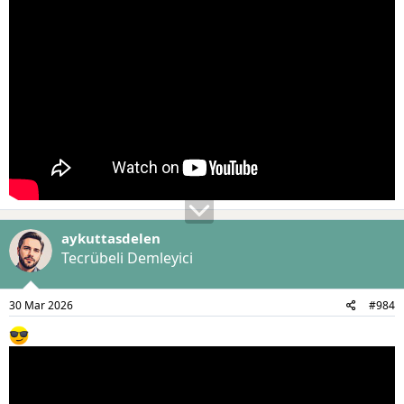
aykuttasdelen
Tecrübeli Demleyici
30 Mar 2026
#984